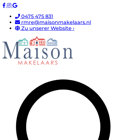
0475 475 831
rmre@maisonmakelaars.nl
Zu unserer Website ›