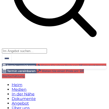
Termin vereinbaren
Bieten Sie einen Preis an!
Wertschätzung
Termin vereinbaren
Bieten Sie einen Preis an!
Wertschätzung
Heim
Medien
In der Nähe
Dokumente
Angebot
Über uns