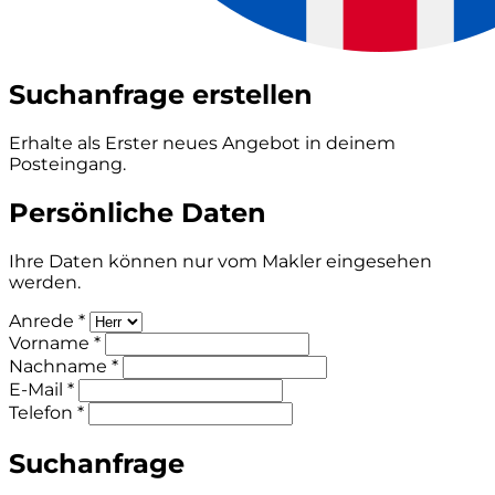
Suchanfrage erstellen
Erhalte als Erster neues Angebot in deinem
Posteingang.
Persönliche Daten
Ihre Daten können nur vom Makler eingesehen
werden.
Anrede *
Vorname *
Nachname *
E-Mail *
Telefon *
Suchanfrage