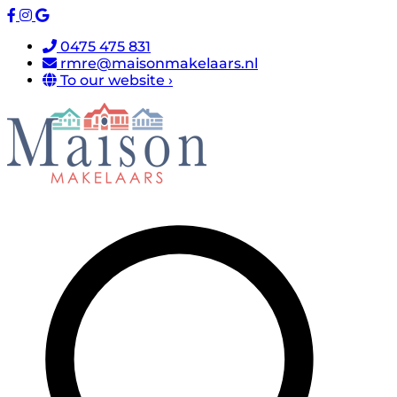
0475 475 831
rmre@maisonmakelaars.nl
To our website ›