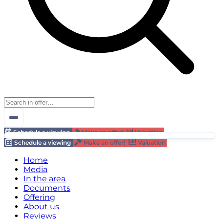
Schedule a viewing
Make an offer!
Valuation
Schedule a viewing
Make an offer!
Valuation
Home
Media
In the area
Documents
Offering
About us
Reviews