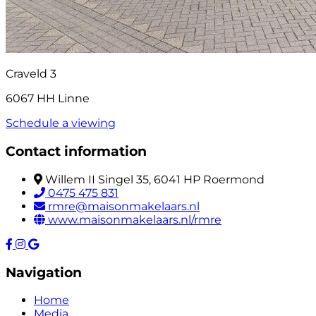
Craveld 3
6067 HH Linne
Schedule a viewing
Contact information
Willem II Singel 35, 6041 HP Roermond
0475 475 831
rmre@maisonmakelaars.nl
www.maisonmakelaars.nl/rmre
Navigation
Home
Media