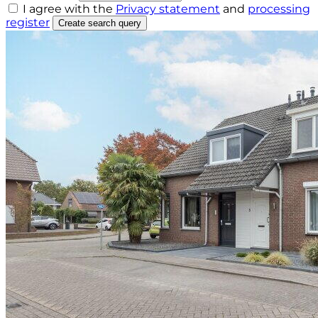
I agree with the
Privacy statement
and
processing
register
Create search query